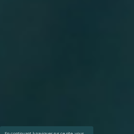
En continuant à naviguer sur ce site, vous