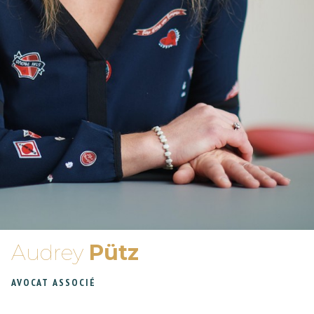
Audrey
Pütz
AVOCAT ASSOCIÉ