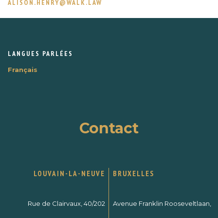
ALISON.HENRY@WALK.LAW
LANGUES PARLÉES
Français
Contact
LOUVAIN-LA-NEUVE
BRUXELLES
Rue de Clairvaux, 40/202
Avenue Franklin Rooseveltlaan,