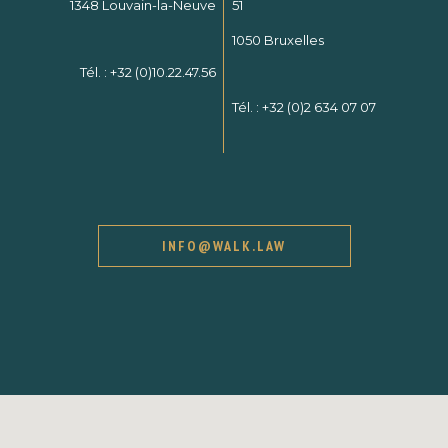
1348 Louvain-la-Neuve
51
1050 Bruxelles
Tél. :
+32 (0)10.22.47.56
Tél. :
+32 (0)2 634 07 07
INFO@WALK.LAW