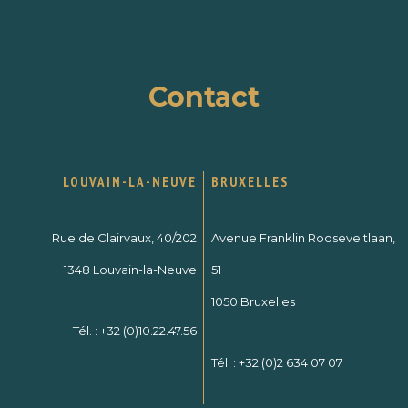
Contact
LOUVAIN-LA-NEUVE
BRUXELLES
Rue de Clairvaux, 40/202
Avenue Franklin Rooseveltlaan,
1348 Louvain-la-Neuve
51
1050 Bruxelles
Tél. :
+32 (0)10.22.47.56
Tél. :
+32 (0)2 634 07 07