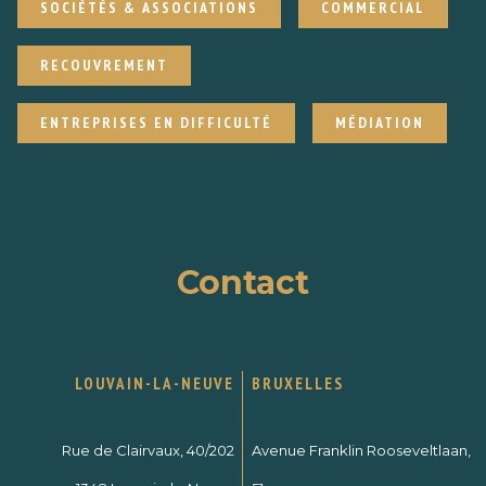
SOCIÉTÉS & ASSOCIATIONS
COMMERCIAL
RECOUVREMENT
ENTREPRISES EN DIFFICULTÉ
MÉDIATION
Contact
LOUVAIN-LA-NEUVE
BRUXELLES
Rue de Clairvaux, 40/202
Avenue Franklin Rooseveltlaan,