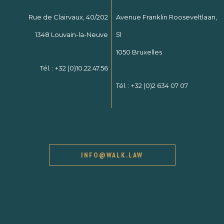
Rue de Clairvaux, 40/202
Avenue Franklin Rooseveltlaan,
1348 Louvain-la-Neuve
51
1050 Bruxelles
Tél. :
+32 (0)10.22.47.56
Tél. :
+32 (0)2 634 07 07
INFO@WALK.LAW