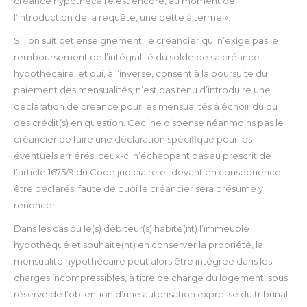
créance hypothécaire est encore, au moment de
l’introduction de la requête, une dette à terme ».
Si l’on suit cet enseignement, le créancier qui n’exige pas le
remboursement de l’intégralité du solde de sa créance
hypothécaire, et qui, à l’inverse, consent à la poursuite du
paiement des mensualités, n’est pas tenu d’introduire une
déclaration de créance pour les mensualités à échoir du ou
des crédit(s) en question. Ceci ne dispense néanmoins pas le
créancier de faire une déclaration spécifique pour les
éventuels arriérés, ceux-ci n’échappant pas au prescrit de
l’article 1675/9 du Code judiciaire et devant en conséquence
être déclarés, faute de quoi le créancier sera présumé y
renoncer.
Dans les cas où le(s) débiteur(s) habite(nt) l’immeuble
hypothéqué et souhaite(nt) en conserver la propriété, la
mensualité hypothécaire peut alors être intégrée dans les
charges incompressibles, à titre de charge du logement, sous
réserve de l’obtention d’une autorisation expresse du tribunal.