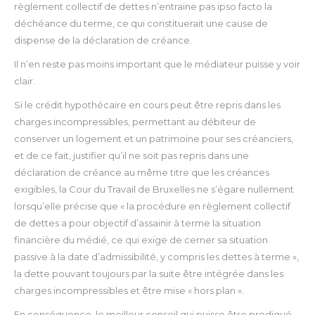
règlement collectif de dettes n’entraine pas ipso facto la
déchéance du terme, ce qui constituerait une cause de
dispense de la déclaration de créance.
Il n’en reste pas moins important que le médiateur puisse y voir
clair.
Si le crédit hypothécaire en cours peut être repris dans les
charges incompressibles, permettant au débiteur de
conserver un logement et un patrimoine pour ses créanciers,
et de ce fait, justifier qu’il ne soit pas repris dans une
déclaration de créance au même titre que les créances
exigibles, la Cour du Travail de Bruxelles ne s’égare nullement
lorsqu’elle précise que « la procédure en règlement collectif
de dettes a pour objectif d’assainir à terme la situation
financière du médié, ce qui exige de cerner sa situation
passive à la date d’admissibilité, y compris les dettes à terme »,
la dette pouvant toujours par la suite être intégrée dans les
charges incompressibles et être mise « hors plan ».
En conséquence, le meilleur conseil qui puisse être prodigué