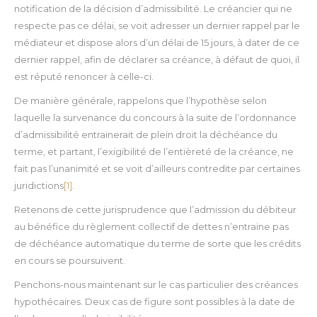
notification de la décision d’admissibilité. Le créancier qui ne
respecte pas ce délai, se voit adresser un dernier rappel par le
médiateur et dispose alors d’un délai de 15 jours, à dater de ce
dernier rappel, afin de déclarer sa créance, à défaut de quoi, il
est réputé renoncer à celle-ci.
De manière générale, rappelons que l’hypothèse selon
laquelle la survenance du concours à la suite de l’ordonnance
d’admissibilité entrainerait de plein droit la déchéance du
terme, et partant, l’exigibilité de l’entièreté de la créance, ne
fait pas l’unanimité et se voit d’ailleurs contredite par certaines
juridictions
[1]
.
Retenons de cette jurisprudence que l’admission du débiteur
au bénéfice du règlement collectif de dettes n’entraine pas
de déchéance automatique du terme de sorte que les crédits
en cours se poursuivent.
Penchons-nous maintenant sur le cas particulier des créances
hypothécaires. Deux cas de figure sont possibles à la date de