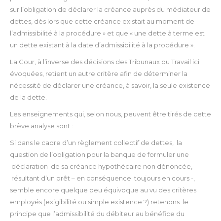
sur l’obligation de déclarer la créance auprès du médiateur de
dettes, dès lors que cette créance existait au moment de
l’admissibilité à la procédure » et que « une dette à terme est
un dette existant à la date d’admissibilité à la procédure ».
La Cour, à l’inverse des décisions des Tribunaux du Travail ici
évoquées, retient un autre critère afin de déterminer la
nécessité de déclarer une créance, à savoir, la seule existence
de la dette.
Les enseignements qui, selon nous, peuvent être tirés de cette
brève analyse sont :
Si dans le cadre d’un règlement collectif de dettes, la
question de l’obligation pour la banque de formuler une
déclaration de sa créance hypothécaire non dénoncée,
résultant d’un prêt – en conséquence toujours en cours -,
semble encore quelque peu équivoque au vu des critères
employés (exigibilité ou simple existence ?) retenons le
principe que l’admissibilité du débiteur au bénéfice du