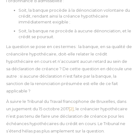
l’ordonnance d’admissibilité :
Soit, la banque procède à la dénonciation volontaire du
crédit, rendant ainsi la créance hypothécaire
immédiatement exigible ;
Soit, la banque ne procède à aucune dénonciation, et le
crédit se poursuit.
La question se pose en ces termes : la banque, en sa qualité de
créancière hypothécaire, doit-elle relater le crédit
hypothécaire en cours et n’accusant aucun retard au sein de
sa déclaration de créance ? De cette question en découle une
autre : si aucune déclaration n’est faite par la banque, la
sanction de la renonciation présumée est-elle de ce fait
applicable ?
À suivre le Tribunal du Travail francophone de Bruxelles, dans
un jugement du 15 octobre 2017
[2]
, le créancier hypothécaire
n’est pas tenu de faire une déclaration de créance pour les
échéances hypothécaires du crédit en cours. Le Tribunal ne
s’étend hélas pas plus amplement sur la question.