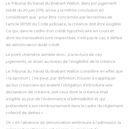
Le Tribunal du Travail du Brabant Wallon, dans son jugement
inédit du 20 juin 2019, arrive à la même conclusion en
considérant que : pour être concernée par les termes de
l’article 1675/9 du Code judiciaire, la créance doit être exigible.
Ce qui, dans le cadre d’un crédit hypothécaire en cours et
dont les mensualités sont respectées, n’est pas le cas, à défaut
de dénonciation dudit crédit.
Le point charnière semble donc, à la lecture de ces
jugements, se situer au niveau de l’exigibilité de la créance.
Le Tribunal du Travail du Brabant Wallon considère en effet que
« la sanction (..) ne peut, par définition, trouver à s’appliquer
qu’aux créanciers qui avaient l’obligation d’introduire une
déclaration de créance, soit ceux dont la créance était
exigible au jour de l’ordonnance d’admissibilité et qui
prétendent à son remboursement dans le cadre du règlement
collectif de dettes ».
Or, « en l’absence de dénonciation antérieure à l’admission, la