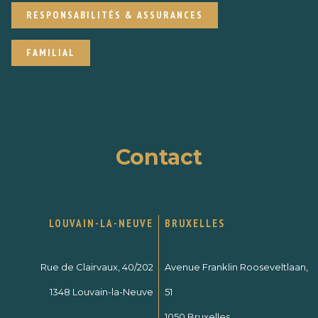
RESPONSABILITÉS & ASSURANCES
FAMILIAL
Contact
LOUVAIN-LA-NEUVE
BRUXELLES
Rue de Clairvaux, 40/202
Avenue Franklin Rooseveltlaan,
1348 Louvain-la-Neuve
51
1050 Bruxelles