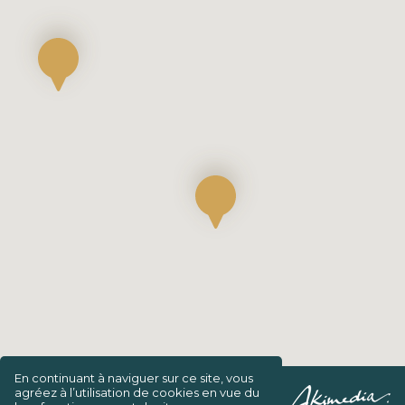
En continuant à naviguer sur ce site, vous
agréez à l’utilisation de cookies en vue du
Confidentialité/Charte de vie privée