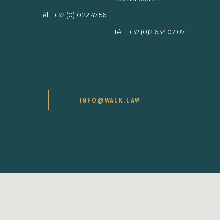
Tél. :
+32 (0)10.22.47.56
Tél. :
+32 (0)2 634 07 07
INFO@WALK.LAW