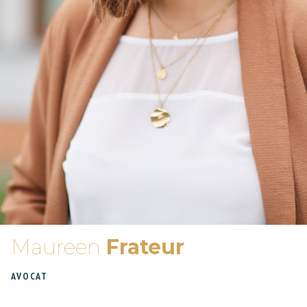
Maureen
Frateur
AVOCAT