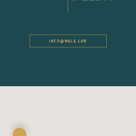
INFO@WALK.LAW