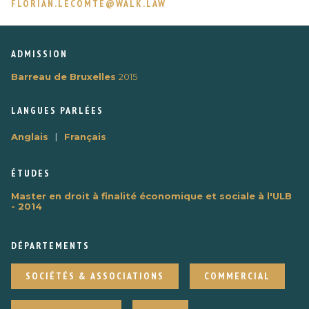
FLORIAN.LECOMTE@WALK.LAW
ADMISSION
Barreau de Bruxelles
2015
LANGUES PARLÉES
|
Anglais
Français
ÉTUDES
Master en droit à finalité économique et sociale à l'ULB
- 2014
DÉPARTEMENTS
SOCIÉTÉS & ASSOCIATIONS
COMMERCIAL