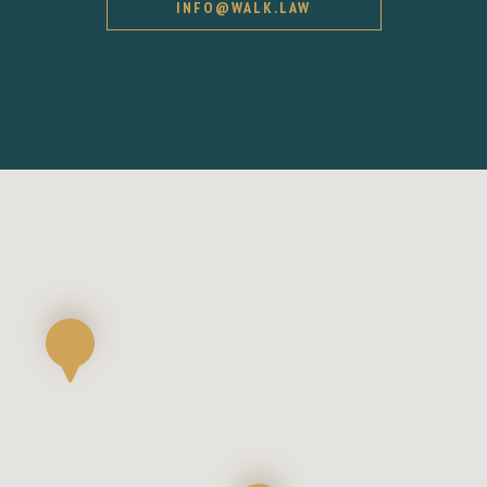
INFO@WALK.LAW