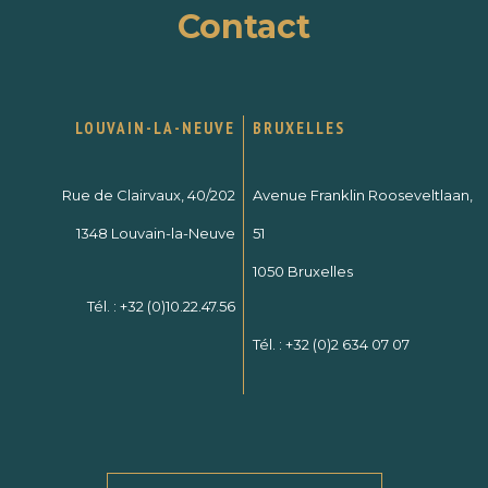
Contact
LOUVAIN-LA-NEUVE
BRUXELLES
Rue de Clairvaux, 40/202
Avenue Franklin Rooseveltlaan,
1348 Louvain-la-Neuve
51
1050 Bruxelles
Tél. :
+32 (0)10.22.47.56
Tél. :
+32 (0)2 634 07 07