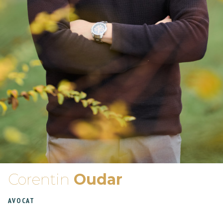
Corentin
Oudar
AVOCAT