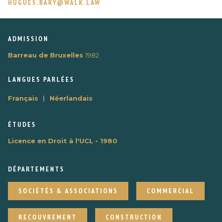
HUGUES.BARY@WALK.LAW
ADMISSION
Barreau de Bruxelles
1982
LANGUES PARLÉES
|
Français
Néerlandais
ÉTUDES
Licence en Droit à l'UCL - 1980
DÉPARTEMENTS
SOCIÉTÉS & ASSOCIATIONS
COMMERCIAL
RECOUVREMENT
CONSTRUCTION