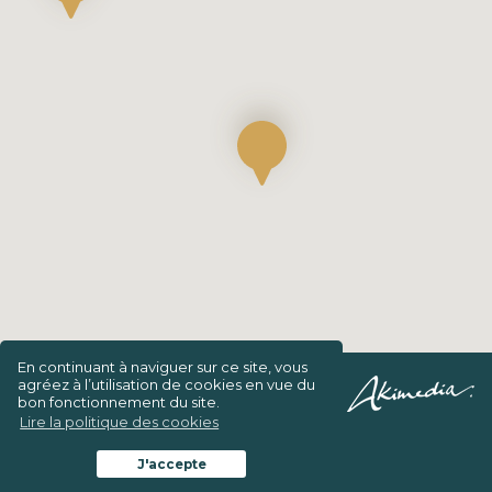
En continuant à naviguer sur ce site, vous
agréez à l’utilisation de cookies en vue du
Confidentialité/Charte de vie privée
bon fonctionnement du site.
Lire la politique des cookies
Conditions générales d’intervention
J'accepte