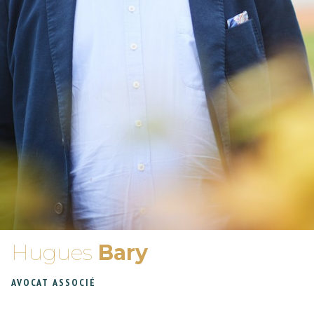
Hugues
Bary
AVOCAT ASSOCIÉ