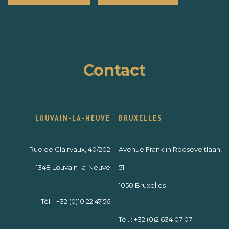
Contact
LOUVAIN-LA-NEUVE
BRUXELLES
Rue de Clairvaux, 40/202
Avenue Franklin Rooseveltlaan,
1348 Louvain-la-Neuve
51
1050 Bruxelles
Tél. :
+32 (0)10.22.47.56
Tél. :
+32 (0)2 634 07 07