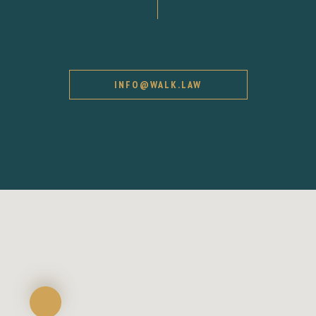
INFO@WALK.LAW