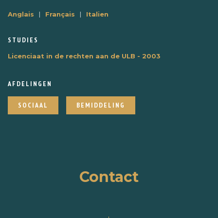
|
|
Anglais
Français
Italien
STUDIES
Licenciaat in de rechten aan de ULB - 2003
AFDELINGEN
SOCIAAL
BEMIDDELING
Contact