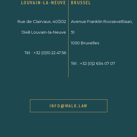
LOUVAIN-LA-NEUVE
BRUSSEL
Rue de Clairvaux, 40/202
Avenue Franklin Rooseveltlaan,
1348 Louvain-la-Neuve
51
1050 Bruxelles
Tél. :
+32 (0)10.22.47.56
Tél. :
+32 (0)2 634 07 07
INFO@WALK.LAW