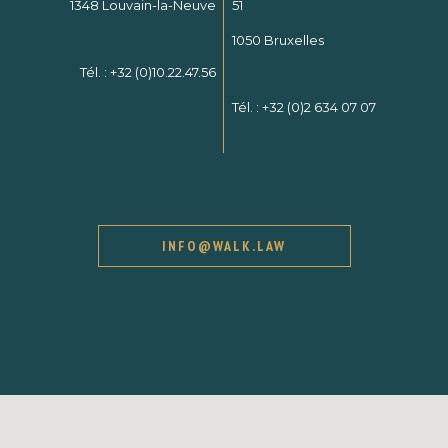
1348 Louvain-la-Neuve
51
1050 Bruxelles
Tél. :
+32 (0)10.22.47.56
Tél. :
+32 (0)2 634 07 07
INFO@WALK.LAW