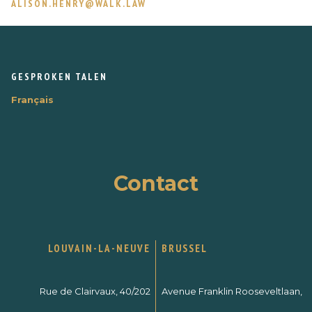
ALISON.HENRY@WALK.LAW
GESPROKEN TALEN
Français
Contact
LOUVAIN-LA-NEUVE
BRUSSEL
Rue de Clairvaux, 40/202
Avenue Franklin Rooseveltlaan,